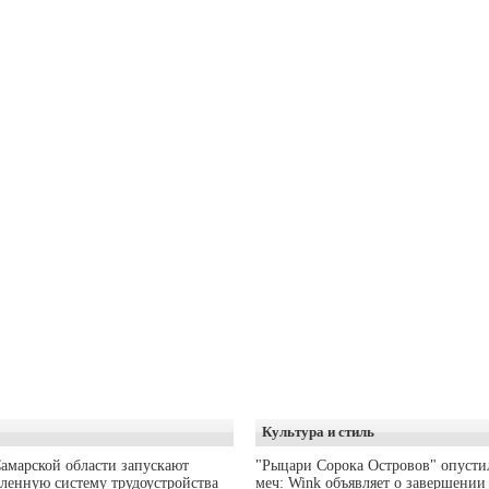
Культура и стиль
амарской области запускают
"Рыцари Сорока Островов" опусти
ленную систему трудоустройства
меч: Wink объявляет о завершении