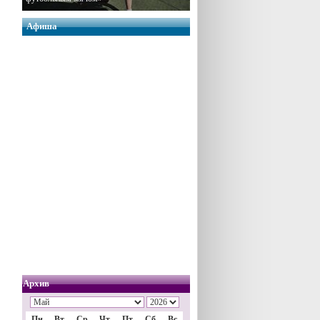
Афиша
Архив
Пн
Вт
Ср
Чт
Пт
Сб
Вс