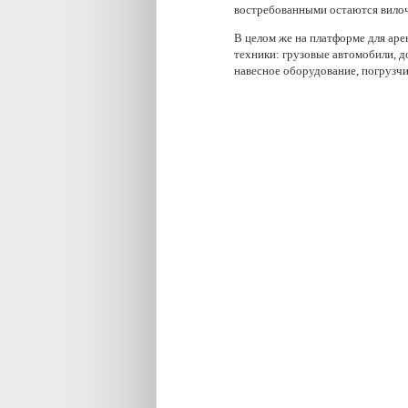
востребованными остаются вилоч
В целом же на платформе для ар
техники: грузовые автомобили, 
навесное оборудование, погрузчи