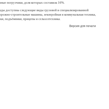
ные погрузчики, доля которых составила 16%.
енды доступны следующие виды грузовой и специализированной
дорожно-строительные машины, землеройная и коммунальная техника,
ки, подъёмники, прицепы и сельхозтехника.
Версия для печати