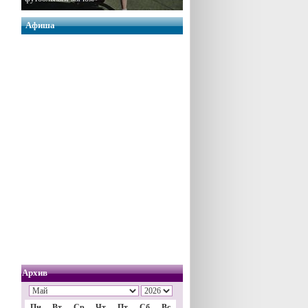
Афиша
Архив
Пн
Вт
Ср
Чт
Пт
Сб
Вс