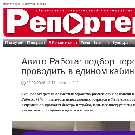
понедельник, 10 августа 2026 13:27
Под лупой
Панорама
В России и мире
Люди
Кошелек
Культура и с
Авито Работа: подбор пе
проводить в едином кабин
30.03.2026 18:47
Читали:
243
84% работодателей отметили удобство размещения вакансий в
Работе, 79% — легкость использования сервиса и 72% оценили
сотрудников проходит быстро и удобно, ведь все инструменты 
аналитики — собраны в одном кабинете.