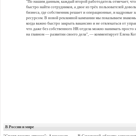
"По нашим данным, каждый второй работодатель отмечает, чт
быстро найти сотрудников, а двое из трёх пользователей довол
бизнеса, где собственник решает и операционные, и кадровые 
ресурсом. В новой рекламной кампании мы показываем знако
когда важно быстро закрыть вакансию и не отвлекаться от упр
что даже без собственного HR‑отдела можно нанимать просто 
на главном — развитии своего дела"
,
— комментирует Елена Ко
В России и мире