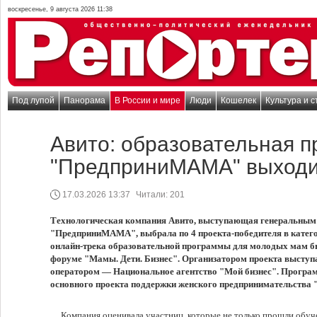
воскресенье, 9 августа 2026 11:38
Под лупой
Панорама
В России и мире
Люди
Кошелек
Культура и с
Авито: образовательная 
"ПредприниМАМА" выходи
17.03.2026 13:37
Читали:
201
Технологическая компания Авито, выступающая генеральным
"ПредприниМАМА", выбрала по 4 проекта-победителя в катего
онлайн-трека образовательной программы для молодых мам б
форуме "Мамы. Дети. Бизнес". Организатором проекта выступ
оператором — Национальное агентство "Мой бизнес". Програ
основного проекта поддержки женского предпринимательства
Компания оценивала участниц, которые не только прошли обуче