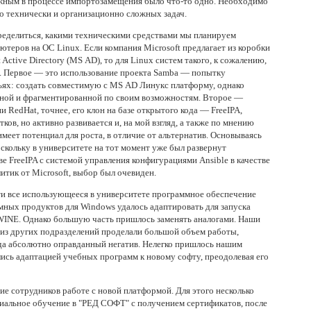
ожным в процессе импортозамещения было что-то одно. Необходимо
о технически и организационно сложных задач.
еделиться, какими техническими средствами мы планируем
теров на ОС Linux. Если компания Microsoft предлагает из коробки
Active Directory (MS AD), то для Linux систем такого, к сожалению,
в. Первое — это использование проекта Samba — попытку
льях: создать совместимую с MS AD Линукс платформу, однако
ной и фрагментированной по своим возможностям. Второе —
 RedHat, точнее, его клон на базе открытого кода — FreeIPA,
ков, но активно развивается и, на мой взгляд, а также по мнению
имеет потенциал для роста, в отличие от альтернатив. Основываясь
оскольку в университете на тот момент уже был развернут
е FreeIPA с системой управления конфигурациями Ansible в качестве
тик от Microsoft, выбор был очевиден.
и все использующееся в университете программное обеспечение
мных продуктов для Windows удалось адаптировать для запуска
 WINE. Однако большую часть пришлось заменять аналогами. Наши
 из других подразделений проделали большой объем работы,
гда абсолютно оправданный негатив. Нелегко пришлось нашим
ись адаптацией учебных программ к новому софту, преодолевая его
е сотрудников работе с новой платформой. Для этого несколько
альное обучение в "РЕД СОФТ" с получением сертификатов, после