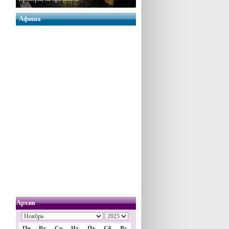
Афиша
Архив
Пн
Вт
Ср
Чт
Пт
Сб
Вс