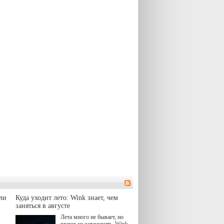
ли
Куда уходит лето: Wink знает, чем
заняться в августе
Лета много не бывает, но