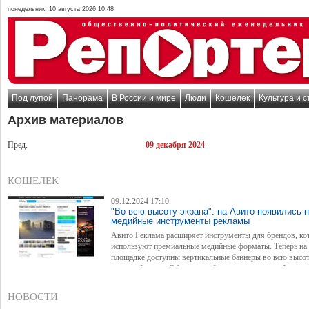
понедельник, 10 августа 2026 10:48
Под лупой
Панорама
В России и мире
Люди
Кошелек
Культура и с
Архив материалов
Пред.
09 декабря 2024
КОШЕЛЕК
09.12.2024 17:10
"Во всю высоту экрана": на Авито появились 
медийные инструменты рекламы
Авито Реклама расширяет инструменты для брендов, ко
используют премиальные медийные форматы. Теперь на
площадке доступны вертикальные баннеры во всю высот
в карточках с квартирами или автомобилями. Об этом сообщили в пресс-службе комп
НОВОСТИ